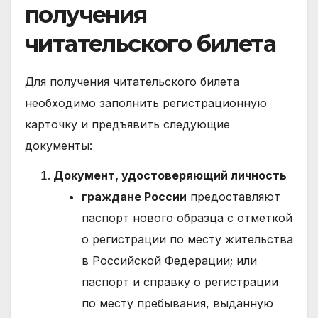
получения
читательского билета
Для получения читательского билета
необходимо заполнить регистрационную
карточку и предъявить следующие
документы:
Документ, удостоверяющий личность
граждане России
предоставляют
паспорт нового образца с отметкой
о регистрации по месту жительства
в Российской Федерации; или
паспорт и справку о регистрации
по месту пребывания, выданную