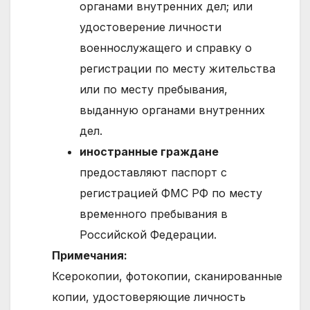
органами внутренних дел; или
удостоверение личности
военнослужащего и справку о
регистрации по месту жительства
или по месту пребывания,
выданную органами внутренних
дел.
иностранные граждане
предоставляют паспорт с
регистрацией ФМС РФ по месту
временного пребывания в
Российской Федерации.
Примечания:
Ксерокопии, фотокопии, сканированные
копии, удостоверяющие личность