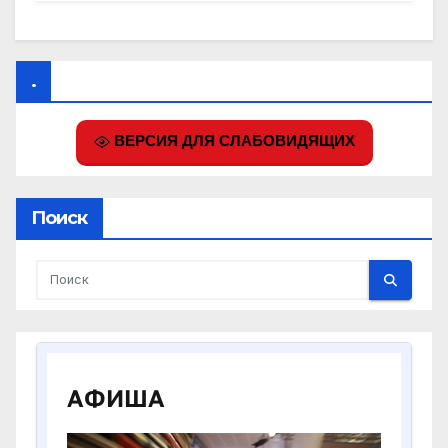
.
ВЕРСИЯ ДЛЯ СЛАБОВИДЯЩИХ
Поиск