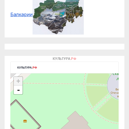
Балкарии