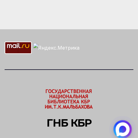
ГНБ КБР