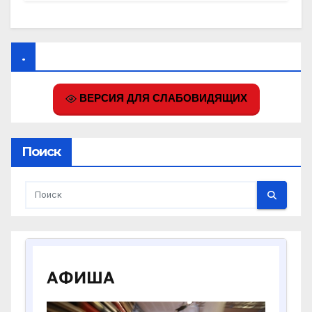
.
ВЕРСИЯ ДЛЯ СЛАБОВИДЯЩИХ
Поиск