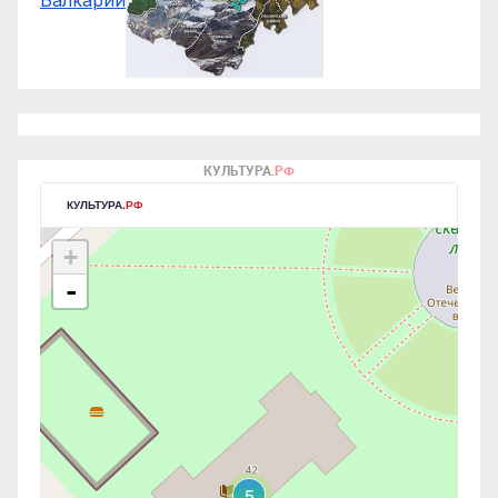
Балкарии