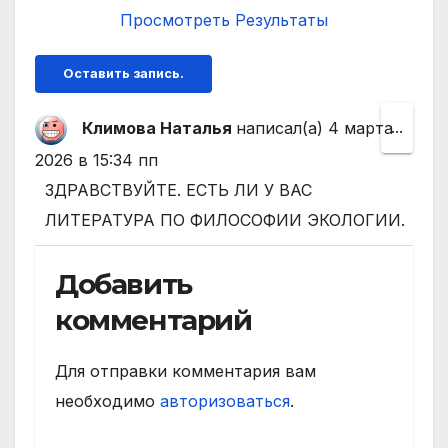
Просмотреть Результаты
Климова Наталья
написал(а)
4 марта
Пере
...
этот
2026
в
15:34 пп
мета
ЗДРАВСТВУЙТЕ. ЕСТЬ ЛИ У ВАС
в
ЛИТЕРАТУРА ПО ФИЛОСОФИИ ЭКОЛОГИИ.
друго
Добавить
состо
комментарий
Для отправки комментария вам
необходимо
авторизоваться
.