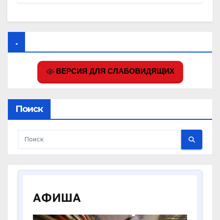
.
ВЕРСИЯ ДЛЯ СЛАБОВИДЯЩИХ
Поиск