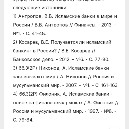
в
следующие источники:
друго
1) Антропов, В.В. Исламские банки в мире и
состо
России / В.В. Антропов // Финансы. - 2013. -
№1. - С. 41-48.
2) Косарев, В.Е. Получается ли исламский
банкинг в России? / В.Е. Косарев //
Банковское дело. - 2012. - №6. - С. 77-80.
3) 66.3(2Р) Никонов, А. Исламские банки
завоевывают мир / А. Никонов // Россия и
мусульманский мир. - 2007. - №1. - С. 161-163.
4) 66.3(2Р) Филоник, А. Исламские банки -
новое на финансовых рынках / А. Филоник //
Россия и мусульманский мир. - 1997. - №8. -
С. 79-84.