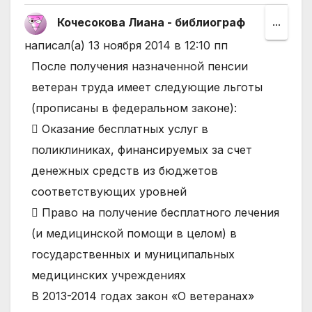
Кочесокова Лиана - библиограф
Пере
...
этот
написал(а)
13 ноября 2014
в
12:10 пп
мета
После получения назначенной пенсии
в
ветеран труда имеет следующие льготы
друго
(прописаны в федеральном законе):
состо
 Оказание бесплатных услуг в
поликлиниках, финансируемых за счет
денежных средств из бюджетов
соответствующих уровней
 Право на получение бесплатного лечения
(и медицинской помощи в целом) в
государственных и муниципальных
медицинских учреждениях
В 2013-2014 годах закон «О ветеранах»