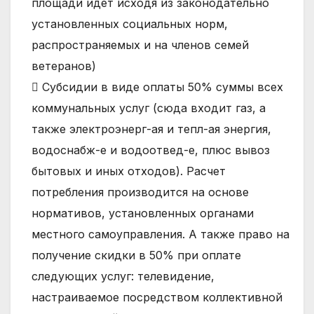
площади идет исходя из законодательно
установленных социальных норм,
распространяемых и на членов семей
ветеранов)
 Субсидии в виде оплаты 50% суммы всех
коммунальных услуг (сюда входит газ, а
также электроэнерг-ая и тепл-ая энергия,
водоснабж-е и водоотвед-е, плюс вывоз
бытовых и иных отходов). Расчет
потребления производится на основе
нормативов, установленных органами
местного самоуправления. А также право на
получение скидки в 50% при оплате
следующих услуг: телевидение,
настраиваемое посредством коллективной