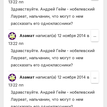
этот
13:22 пп
мета
Здравствуйте. Андрей Гейм - нобелевский
в
Лауреат, нальчанин, что могут о нем
друго
рассказать его одноклассники?
состо
Азамат
написал(а)
12 ноября 2014
в
Пере
...
этот
13:22 пп
мета
Здравствуйте. Андрей Гейм - нобелевский
в
Лауреат, нальчанин, что могут о нем
друго
рассказать его одноклассники?
состо
Азамат
написал(а)
12 ноября 2014
в
Пере
...
этот
13:22 пп
мета
Здравствуйте. Андрей Гейм - нобелевский
в
Лауреат, нальчанин, что могут о нем
друго
рассказать его одноклассники?