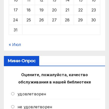
10
11
12
13
14
15
16
17
18
19
20
21
22
23
24
25
26
27
28
29
30
31
« Июл
Мини-Опрос
Оцените, пожалуйста, качество
обслуживания в нашей библиотеке
удовлетворен
не удовлетворен