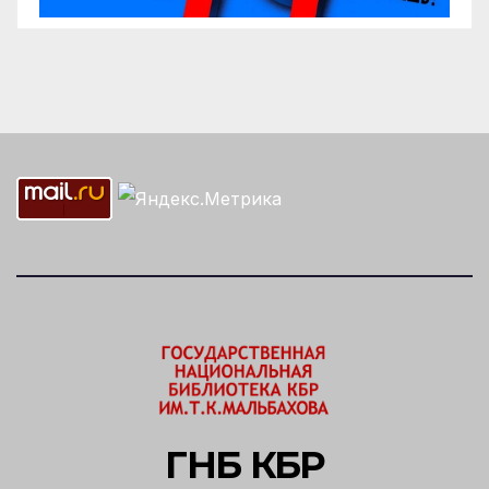
ГНБ КБР