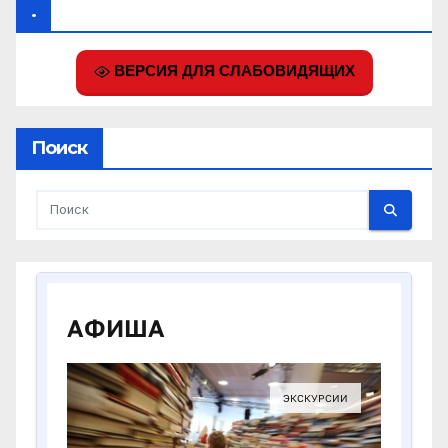
.
ВЕРСИЯ ДЛЯ СЛАБОВИДЯЩИХ
Поиск