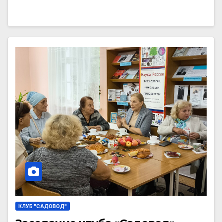
КЛУБ "САДОВОД"