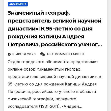
АБОНЕМЕНТ
Знаменитый географ,
представитель великой научной
династии»: К 95 -летию со дня
рождения Капицы Андрея
Петровича, российского ученого
в области физической
8 ИЮЛЯ 2026
НЕТ КОММЕНТАРИЕВ
географии, полярного
Отдел городского абонемента представляет
исследователя (1931-2011).
онлайн-обзор «Знаменитый географ,
представитель великой научной династии», к
95 -летию со дня рождения Капицы Андрея
Петровича, российского ученого в области
физической географии, полярного
исследователя (1931-2011). ‣Андрей…