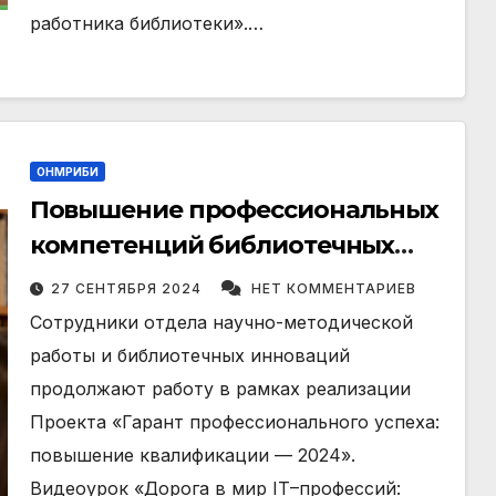
работника библиотеки».…
ОНМРИБИ
Повышение профессиональных
компетенций библиотечных
работников ГНБ.
27 СЕНТЯБРЯ 2024
НЕТ КОММЕНТАРИЕВ
Сотрудники отдела научно-методической
работы и библиотечных инноваций
продолжают работу в рамках реализации
Проекта «Гарант профессионального успеха:
повышение квалификации — 2024».
Видеоурок «Дорога в мир IT–профессий: