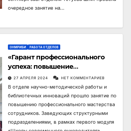
очередное занятие на…
ОНМРИБИ
РАБОТА ОТДЕЛОВ
«Гарант профессионального
успеха: повышение
квалификации – 2024 год»
27 АПРЕЛЯ 2024
НЕТ КОММЕНТАРИЕВ
В отделе научно-методической работы и
библиотечных инноваций прошло занятие по
повышению профессионального мастерства
сотрудников. Заведующих структурными
подразделениями, в рамках первого модуля
«Школы современного руководителя»