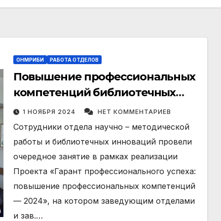
ОНМРИБИ
РАБОТА ОТДЕЛОВ
Повышение профессиональных
компетенций библиотечных
работников ГНБ
1 НОЯБРЯ 2024
НЕТ КОММЕНТАРИЕВ
Сотрудники отдела научно – методической
работы и библиотечных инноваций провели
очередное занятие в рамках реализации
Проекта «Гарант профессионального успеха:
повышение профессиональных компетенций
— 2024», на котором заведующим отделами
и зав.…