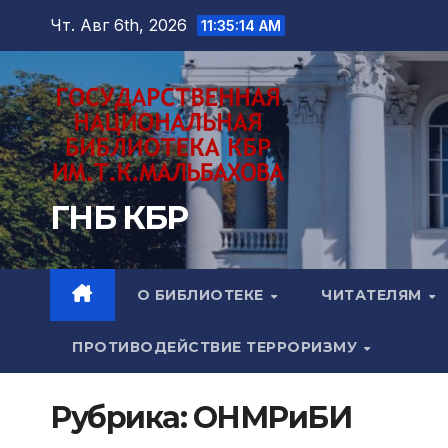
Перейти
Чт. Авг 6th, 2026
11:35:16 AM
к
содержимому
ГНБ КБР
О БИБЛИОТЕКЕ
ЧИТАТЕЛЯМ
ПРОТИВОДЕЙСТВИЕ ТЕРРОРИЗМУ
Рубрика:
ОНМРиБИ