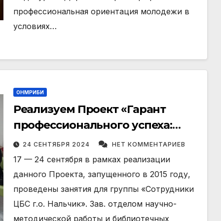
профессиональная ориентация молодежи в
условиях…
ОНМРИБИ
Реализуем Проект «Гарант
профессионального успеха:
повышение профессиональной
24 СЕНТЯБРЯ 2024
НЕТ КОММЕНТАРИЕВ
компетенции — 2024»
17 — 24 сентября в рамках реализации
данного Проекта, запущенного в 2015 году,
проведены занятия для группы «Сотрудники
ЦБС г.о. Нальчик». Зав. отделом научно-
методической работы и библиотечных