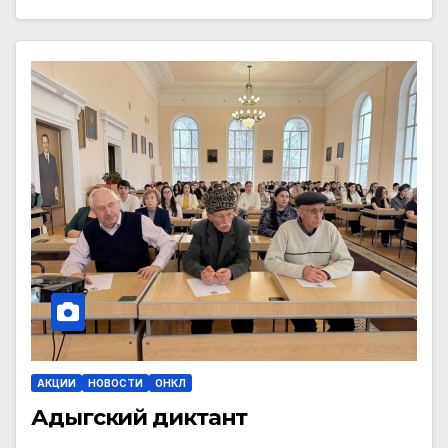
АКЦИИ
НОВОСТИ
ОНКЛ
Адыгский диктант