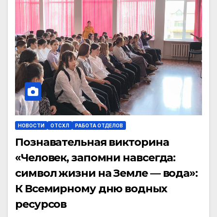
НОВОСТИ
ОТСХЛ
РАБОТА ОТДЕЛОВ
Познавательная викторина
«Человек, запомни навсегда:
символ жизни на Земле — вода»:
К Всемирному дню водных
ресурсов