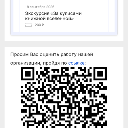
Просим Вас оценить работу нашей
организации, пройдя по
ссылке
: