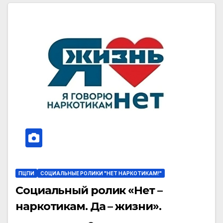
ПЦПИ
СОЦИАЛЬНЫЕ РОЛИКИ "НЕТ НАРКОТИКАМ!"
Социальный ролик «Нет –
наркотикам. Да – жизни».