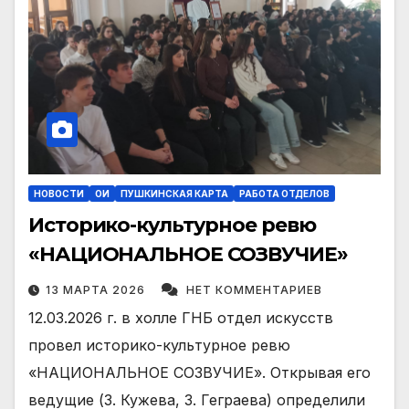
НОВОСТИ
ОИ
ПУШКИНСКАЯ КАРТА
РАБОТА ОТДЕЛОВ
Историко-культурное ревю
«НАЦИОНАЛЬНОЕ СОЗВУЧИЕ»
13 МАРТА 2026
НЕТ КОММЕНТАРИЕВ
12.03.2026 г. в холле ГНБ отдел искусств
провел историко-культурное ревю
«НАЦИОНАЛЬНОЕ СОЗВУЧИЕ». Открывая его
ведущие (З. Кужева, З. Геграева) определили