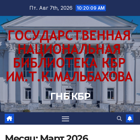
Перейти
Пт. Авг 7th, 2026
10:20:10 AM
к
содержимому
ГНБ КБР
Месяц:
Март 2026