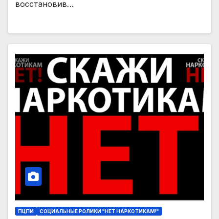
восстановив…
ПЦПИ
СОЦИАЛЬНЫЕ РОЛИКИ "НЕТ НАРКОТИКАМ!"