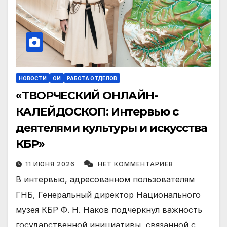
НОВОСТИ
ОИ
РАБОТА ОТДЕЛОВ
«ТВОРЧЕСКИЙ ОНЛАЙН-
КАЛЕЙДОСКОП: Интервью с
деятелями культуры и искусства
КБР»
11 ИЮНЯ 2026
НЕТ КОММЕНТАРИЕВ
В интервью, адресованном пользователям
ГНБ, Генеральный директор Национального
музея КБР Ф. Н. Наков подчеркнул важность
государственной инициативы, связанной с