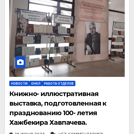
НОВОСТИ
ОНКЛ
РАБОТА ОТДЕЛОВ
Книжно- иллюстративная
выставка, подготовленная к
празднованию 100- летия
Хажбекира Хавпачева.