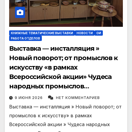
КНИЖНЫЕ ТЕМАТИЧЕСКИЕ ВЫСТАВКИ
НОВОСТИ
ОИ
РАБОТА ОТДЕЛОВ
Выставка — инсталляция »
Новый поворот; от промыслов к
искусству «в рамках
Всероссийской акции» Чудеса
народных промыслов
России.Олимпиада»
9 ИЮНЯ 2026
НЕТ КОММЕНТАРИЕВ
Выставка — инсталляция » Новый поворот; от
промыслов к искусству» в рамках
Всероссийской акции » Чудеса народных