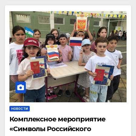
НОВОСТИ
Комплексное мероприятие
«Символы Российского