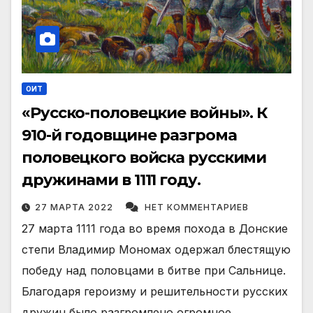
ОИТ
«Русско-половецкие войны». К
910-й годовщине разгрома
половецкого войска русскими
дружинами в 1111 году.
27 МАРТА 2022
НЕТ КОММЕНТАРИЕВ
27 марта 1111 года во время похода в Донские
степи Владимир Мономах одержал блестящую
победу над половцами в битве при Сальнице.
Благодаря героизму и решительности русских
дружин было разгромлено огромное…