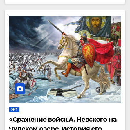
ОИТ
«Сражение войск А. Невского на
Чудском озере. История его