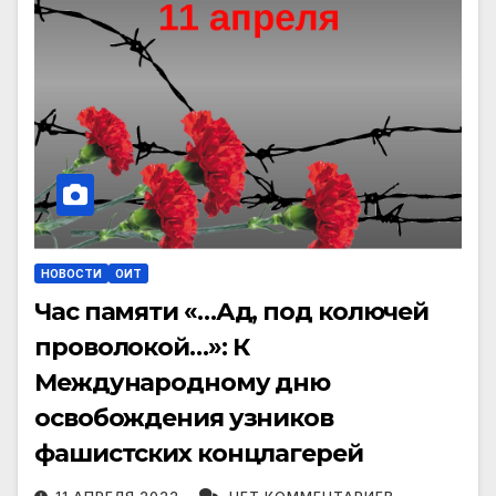
НОВОСТИ
ОИТ
Час памяти «…Ад, под колючей
проволокой…»: К
Международному дню
освобождения узников
фашистских концлагерей