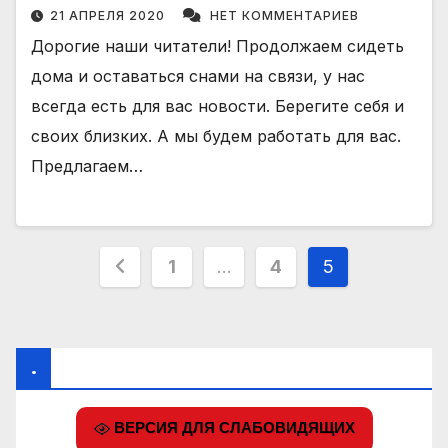
21 АПРЕЛЯ 2020
НЕТ КОММЕНТАРИЕВ
Дорогие наши читатели! Продолжаем сидеть
дома и оставаться снами на связи, у нас
всегда есть для вас новости. Берегите себя и
своих близких. А мы будем работать для вас.
Предлагаем…
Пагинация
1
…
4
5
записей
.
ВЕРСИЯ ДЛЯ СЛАБОВИДЯЩИХ