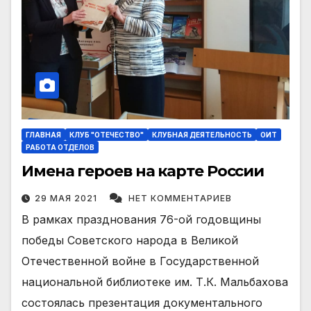
ГЛАВНАЯ
КЛУБ "ОТЕЧЕСТВО"
КЛУБНАЯ ДЕЯТЕЛЬНОСТЬ
ОИТ
РАБОТА ОТДЕЛОВ
Имена героев на карте России
29 МАЯ 2021
НЕТ КОММЕНТАРИЕВ
В рамках празднования 76-ой годовщины
победы Советского народа в Великой
Отечественной войне в Государственной
национальной библиотеке им. Т.К. Мальбахова
состоялась презентация документального