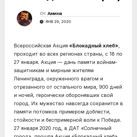
От
Амина
ЯНВ 29, 2020
Всероссийская Акция
«Блокадный хлеб»
,
проходит во всех регионах страны, с 18 по
27 января. Акция — дань памяти войнам-
защитникам и мирным жителям
Ленинграда, окруженного врагом и
отрезанного от остального мира, 900 дней
и ночей, героически оборонявших свой
город. Их мужество навсегда сохранится в
памяти потомков примером доблести,
стойкости и беспримерной воли к Победе.
27 января 2020 год, в ДАТ «Солнечный
город», прошла Акция «Блокадный хлеб»,