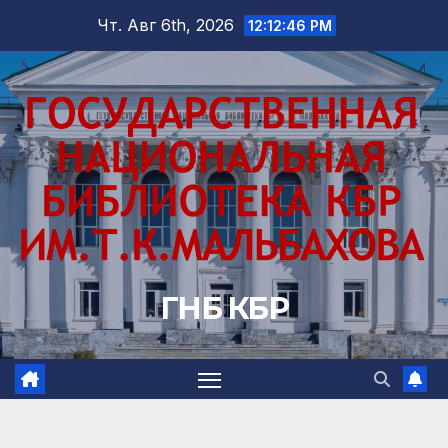
Перейти
Чт. Авг 6th, 2026
12:12:47 PM
к
содержимому
ГНБ КБР