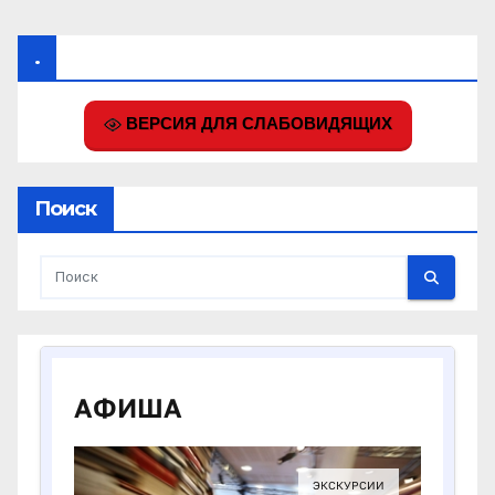
.
ВЕРСИЯ ДЛЯ СЛАБОВИДЯЩИХ
Поиск