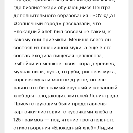
где библиотекари обучающимся Центра
дополнительного образования ГБОУ «ДАТ
«Солнечный город» рассказали, что
Блокадный хлеб был совсем не таким, к
какому они привыкли. Меньше всего он
состоял из пшеничной муки, а еще в его
состав входила пищевая целлюлоза,
выбойки из мешков, хвоя, кора деревьев,
мучная пыль, лузга, отруби, рисовая мука,
к
о
ревая мука и многое другое, но всё
равно это был самый вкусный и желанный
хлеб для голодающих жителей Ленинграда.
Присутствующим были представлены
карточки-листовки с кусочками хлеба в
125 граммов — под чтение трогательного
стихотворения «Блокадный хлеб» Лидии