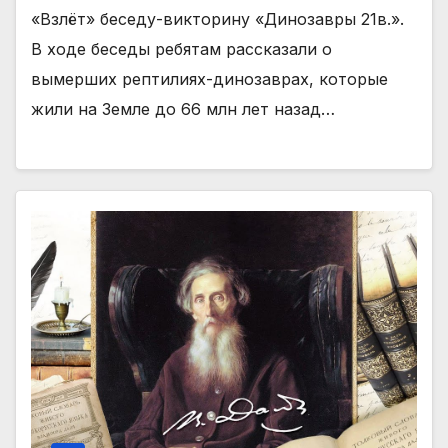
«Взлёт» беседу-викторину «Динозавры 21в.».
В ходе беседы ребятам рассказали о
вымерших рептилиях-динозаврах, которые
жили на Земле до 66 млн лет назад…