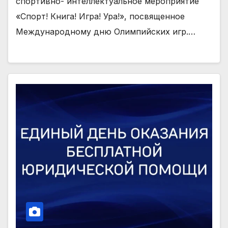
спортивно- интеллектуальное мероприятие
«Спорт! Книга! Игра! Ура!», посвященное
Международному дню Олимпийских игр.…