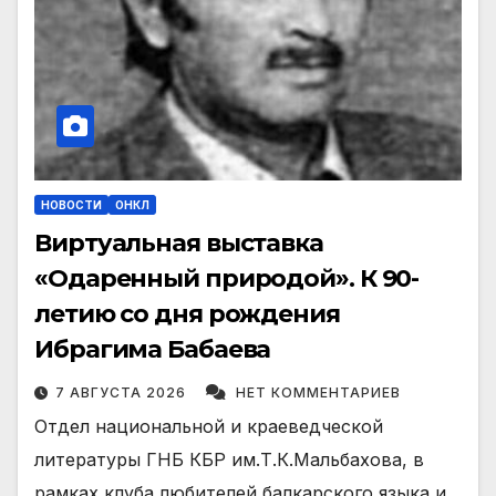
НОВОСТИ
ОНКЛ
Виртуальная выставка
«Одаренный природой». К 90-
летию со дня рождения
Ибрагима Бабаева
7 АВГУСТА 2026
НЕТ КОММЕНТАРИЕВ
Отдел национальной и краеведческой
литературы ГНБ КБР им.Т.К.Мальбахова, в
рамках клуба любителей балкарского языка и