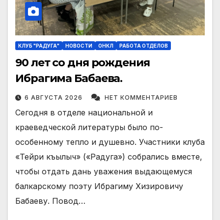
КЛУБ "РАДУГА"
НОВОСТИ
ОНКЛ
РАБОТА ОТДЕЛОВ
90 лет со дня рождения
Ибрагима Бабаева.
6 АВГУСТА 2026
НЕТ КОММЕНТАРИЕВ
Сегодня в отделе национальной и
краеведческой литературы было по-
особенному тепло и душевно. Участники клуба
«Тейри къылыч» («Радуга») собрались вместе,
чтобы отдать дань уважения выдающемуся
балкарскому поэту Ибрагиму Хизировичу
Бабаеву. Повод…