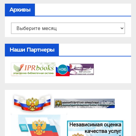
Архивы
Архивы
Наши Партнеры