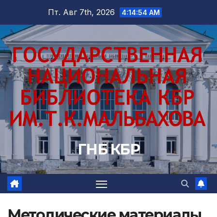
Перейти
Пт. Авг 7th, 2026
4:14:55 AM
к
содержимому
ГНБ КБР
Методические материалы