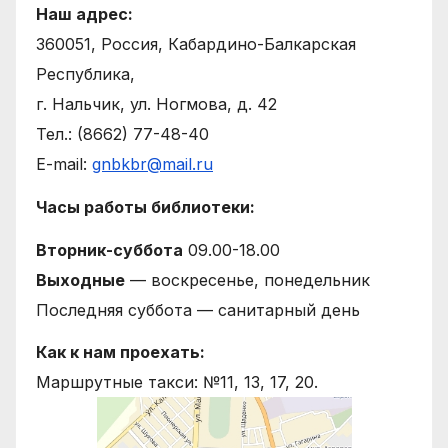
Наш адрес:
360051, Россия, Кабардино-Балкарская
Республика,
г. Нальчик, ул. Ногмова, д. 42
Тел.: (8662) 77-48-40
E-mail:
gnbkbr@mail.ru
Часы работы библиотеки:
Вторник-суббота
09.00-18.00
Выходные
— воскресенье, понедельник
Последняя суббота — санитарный день
Как к нам проехать:
Маршрутные такси: №11, 13, 17, 20.