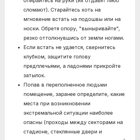
опирайтесь на руки (их отдавят либо
сломают). Старайтесь хоть на
мгновение встать на подошвы или на
носки. Обретя опору, "выныривайте",
резко оттолкнувшись от земли ногами.
Если встать не удается, свернитесь
клубком, защитите голову
предплечьями, а ладонями прикройте
затылок.
Попав в переполненное людьми
помещение, заранее определите, какие
места при возникновении
экстремальной ситуации наиболее
опасны (проходы между секторами на
стадионе, стеклянные двери и