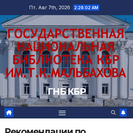
Перейти
Пт. Авг 7th, 2026
2:28:03 AM
к
содержимому
ГНБ КБР
Рекомендации по