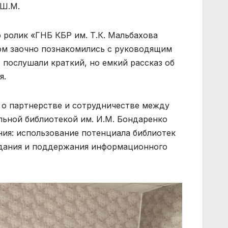
 Ш.М.
 ролик «ГНБ КБР им. Т.К. Мальбахова
ом заочно познакомились с руководящим
 послушали краткий, но емкий рассказ об
я.
 о партнерстве и сотрудничестве между
льной библиотекой им. И.М. Бондаренко
ния: использование потенциала библиотек
оздания и поддержания информационного