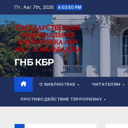
Перейти
Пт. Авг 7th, 2026
4:03:52 PM
к
содержимому
ГНБ КБР
О БИБЛИОТЕКЕ
ЧИТАТЕЛЯМ
ПРОТИВОДЕЙСТВИЕ ТЕРРОРИЗМУ