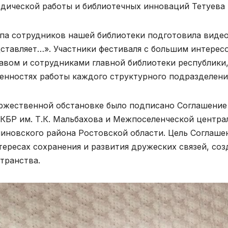
дической работы и библиотечных инноваций Тетуева
па сотрудников нашей библиотеки подготовила видео
ставляет…». Участники фестиваля с большим интерес
авом и сотрудниками главной библиотеки республики,
енностях работы каждого структурного подразделени
ржественной обстановке было подписано Соглашение
КБР им. Т.К. Мальбахова и Межпоселенческой центра
иновского района Ростовской области. Цель Соглаше
тересах сохранения и развития дружеских связей, с
транства.