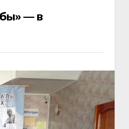
бы» — в