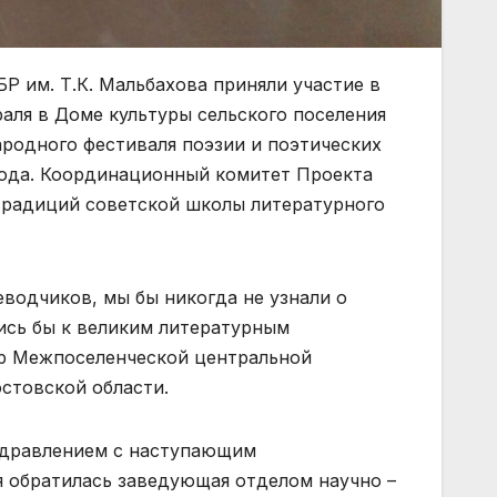
 им. Т.К. Мальбахова приняли участие в
аля в Доме культуры сельского поселения
ародного фестиваля поэзии и поэтических
года. Координационный комитет Проекта
традиций советской школы литературного
еводчиков, мы бы никогда не узнали о
ись бы к великим литературным
р Межпоселенческой центральной
стовской области.
здравлением с наступающим
 обратилась заведующая отделом научно –