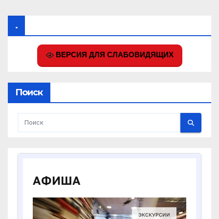
.
ВЕРСИЯ ДЛЯ СЛАБОВИДЯЩИХ
Поиск