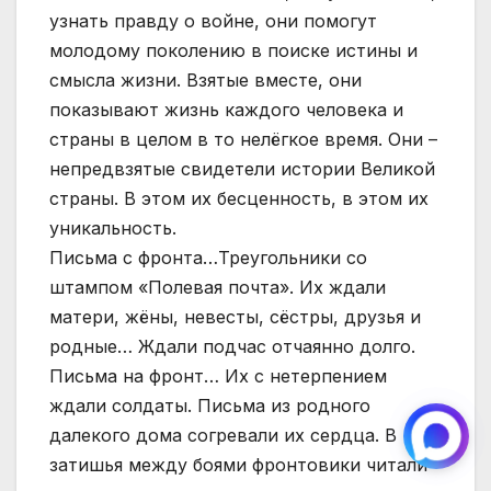
узнать правду о войне, они помогут
молодому поколению в поиске истины и
смысла жизни. Взятые вместе, они
показывают жизнь каждого человека и
страны в целом в то нелёгкое время. Они –
непредвзятые свидетели истории Великой
страны. В этом их бесценность, в этом их
уникальность.
Письма с фронта…Треугольники со
штампом «Полевая почта». Их ждали
матери, жёны, невесты, сёстры, друзья и
родные… Ждали подчас отчаянно долго.
Письма на фронт… Их с нетерпением
ждали солдаты. Письма из родного
далекого дома согревали их сердца. В
затишья между боями фронтовики читали