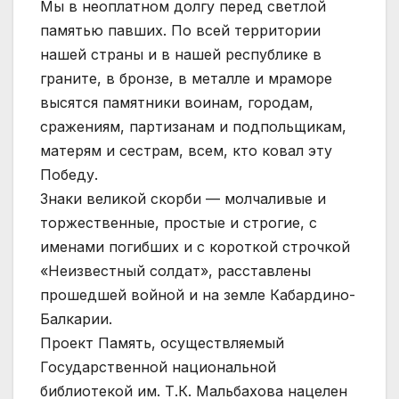
Мы в неоплатном долгу перед светлой
памятью павших. По всей территории
нашей страны и в нашей республике в
граните, в бронзе, в металле и мраморе
высятся памятники воинам, городам,
сражениям, партизанам и подпольщикам,
матерям и сестрам, всем, кто ковал эту
Победу.
Знаки великой скорби — молчаливые и
торжественные, простые и строгие, с
именами погибших и с короткой строчкой
«Неизвестный солдат», расставлены
прошедшей войной и на земле Кабардино-
Балкарии.
Проект Память, осуществляемый
Государственной национальной
библиотекой им. Т.К. Мальбахова нацелен