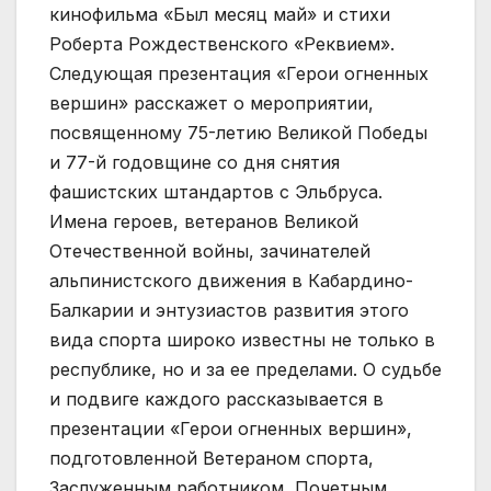
кинофильма «Был месяц май» и стихи
Роберта Рождественского «Реквием».
Следующая презентация «Герои огненных
вершин» расскажет о мероприятии,
посвященному 75-летию Великой Победы
и 77-й годовщине со дня снятия
фашистских штандартов с Эльбруса.
Имена героев, ветеранов Великой
Отечественной войны, зачинателей
альпинистского движения в Кабардино-
Балкарии и энтузиастов развития этого
вида спорта широко известны не только в
республике, но и за ее пределами. О судьбе
и подвиге каждого рассказывается в
презентации «Герои огненных вершин»,
подготовленной Ветераном спорта,
Заслуженным работником, Почетным