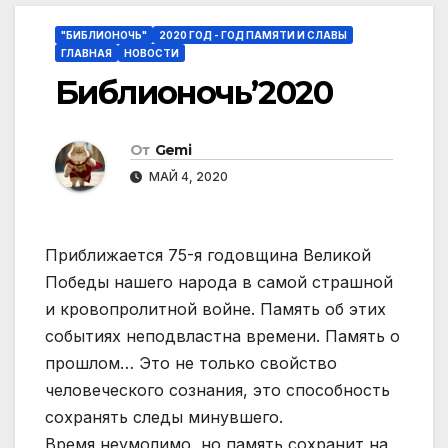
"БИБЛИОНОЧЬ"
2020 ГОД - ГОД ПАМЯТИ И СЛАВЫ
ГЛАВНАЯ
НОВОСТИ
Библионочь’2020
От
Gemi
МАЙ 4, 2020
Приближается 75-я годовщина Великой
Победы нашего народа в самой страшной
и кровопролитной войне. Память об этих
событиях неподвластна времени. Память о
прошлом… Это не только свойство
человеческого сознания, это способность
сохранять следы минувшего.
Время неумолимо, но память сохранит на