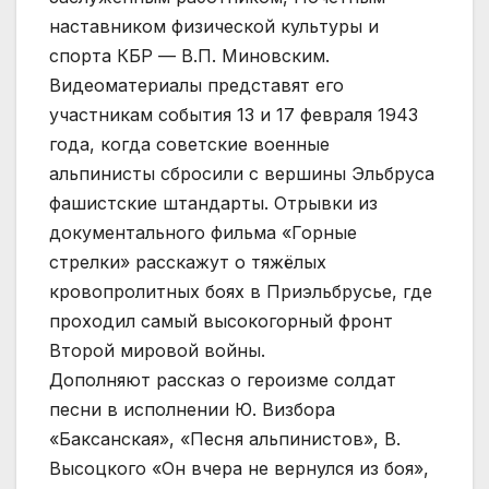
наставником физической культуры и
спорта КБР — В.П. Миновским.
Видеоматериалы представят его
участникам события 13 и 17 февраля 1943
года, когда советские военные
альпинисты сбросили с вершины Эльбруса
фашистские штандарты. Отрывки из
документального фильма «Горные
стрелки» расскажут о тяжёлых
кровопролитных боях в Приэльбрусье, где
проходил самый высокогорный фронт
Второй мировой войны.
Дополняют рассказ о героизме солдат
песни в исполнении Ю. Визбора
«Баксанская», «Песня альпинистов», В.
Высоцкого «Он вчера не вернулся из боя»,