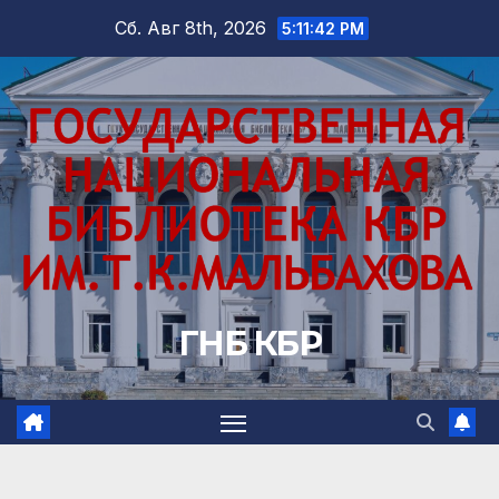
Перейти
Сб. Авг 8th, 2026
5:11:43 PM
к
содержимому
ГНБ КБР