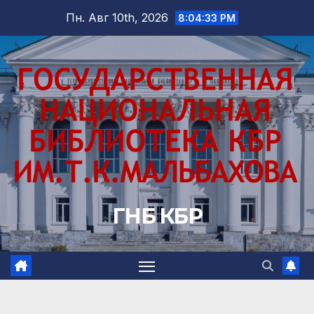
Перейти
Пн. Авг 10th, 2026
8:04:34 PM
к
содержимому
ГНБ КБР