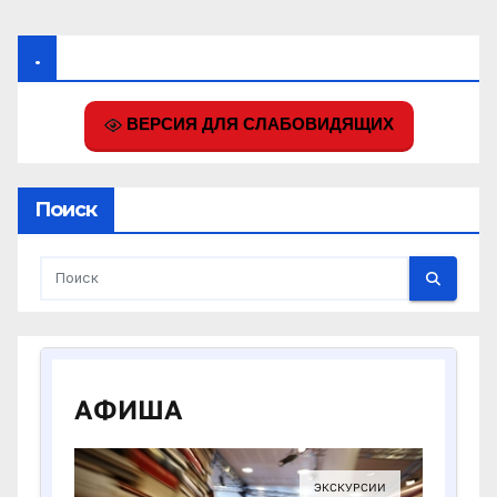
.
ВЕРСИЯ ДЛЯ СЛАБОВИДЯЩИХ
Поиск