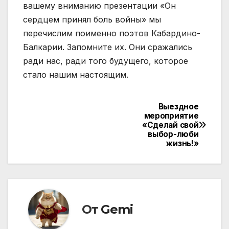
вашему вниманию презентации «Он
сердцем принял боль войны» мы
перечислим поименно поэтов Кабардино-
Балкарии. Запомните их. Они сражались
ради нас, ради того будущего, которое
стало нашим настоящим.
Выездное
Навигация
мероприятие
«Сделай свой
по
выбор-люби
жизнь!»
записям
От
Gemi