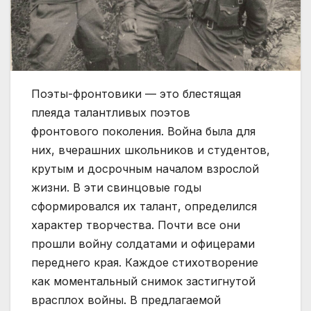
Поэты-фронтовики — это блестящая
плеяда талантливых поэтов
фронтового поколения. Война была для
них, вчерашних школьников и студентов,
крутым и досрочным началом взрослой
жизни. В эти свинцовые годы
сформировался их талант, определился
характер творчества. Почти все они
прошли войну солдатами и офицерами
переднего края. Каждое стихотворение
как моментальный снимок застигнутой
врасплох войны. В предлагаемой