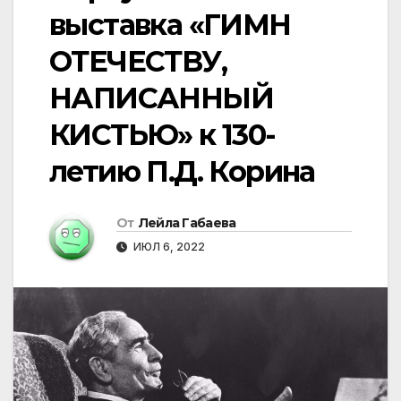
выставка «ГИМН
ОТЕЧЕСТВУ,
НАПИСАННЫЙ
КИСТЬЮ» к 130-
летию П.Д. Корина
От
Лейла Габаева
ИЮЛ 6, 2022