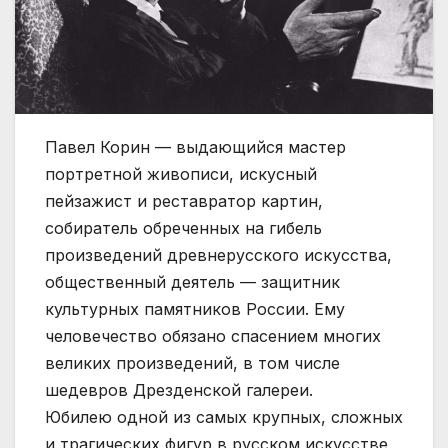
Павел Корин — выдающийся мастер
портретной живописи, искусный
пейзажист и реставратор картин,
собиратель обреченных на гибель
произведений древнерусского искусства,
общественный деятель — защитник
культурных памятников России. Ему
человечество обязано спасением многих
великих произведений, в том числе
шедевров Дрезденской галереи.
Юбилею одной из самых крупных, сложных
и трагических фигур в русском искусстве