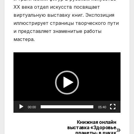
XX века отдел искусств посвящает
виртуальную выставку книг. Экспозиция
иллюстрирует страницы творческого пути
и представляет знаменитые работы
мастера.
Видеоплеер
00:00
05:40
Книжная онлайн
Навигация
выставка «Здоровье
планеты- в руках