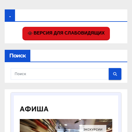
.
ВЕРСИЯ ДЛЯ СЛАБОВИДЯЩИХ
Поиск