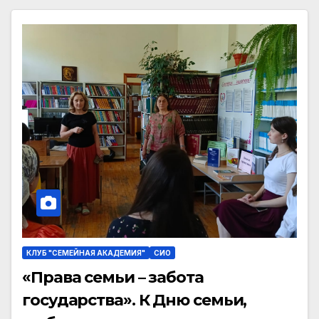
КЛУБ "СЕМЕЙНАЯ АКАДЕМИЯ"
СИО
«Права семьи – забота
государства». К Дню семьи,