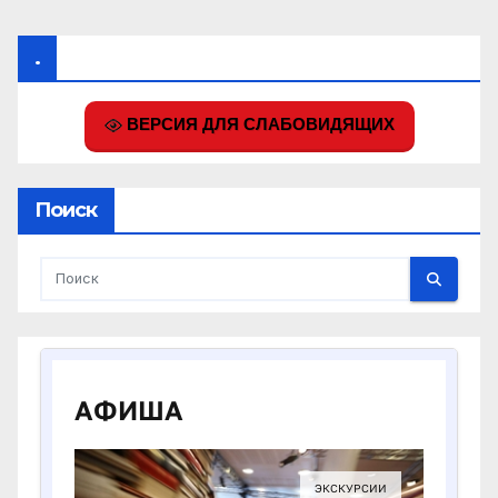
.
ВЕРСИЯ ДЛЯ СЛАБОВИДЯЩИХ
Поиск