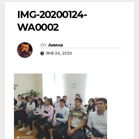
IMG-20200124-
WA0002
От
Амина
ЯНВ 24, 2020