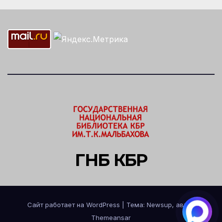
ГНБ КБР
Сайт работает на WordPress
|
Тема: Newsup, автор
Themeansar