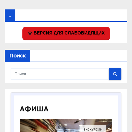
.
ВЕРСИЯ ДЛЯ СЛАБОВИДЯЩИХ
Поиск