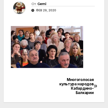
От
Gemi
ФЕВ 29, 2020
Многоголосая
Навигация
культура народов
Кабардино-
по
Балкарии
записям