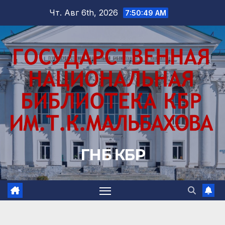
Перейти
Чт. Авг 6th, 2026
7:50:51 AM
к
содержимому
ГНБ КБР