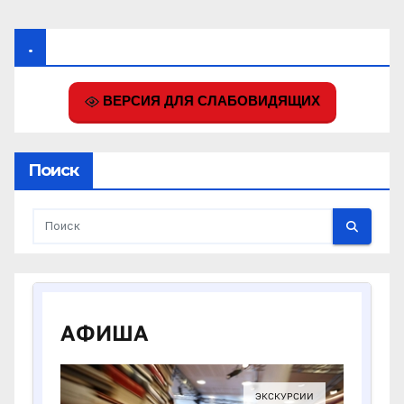
.
ВЕРСИЯ ДЛЯ СЛАБОВИДЯЩИХ
Поиск