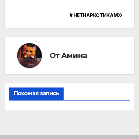
# НЕТНАРКОТИКАМ
Навигация
по
записям
От
Амина
Похожая запись