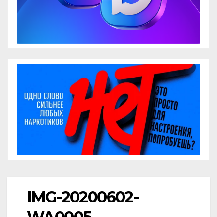
IMG-20200602-
WA0005