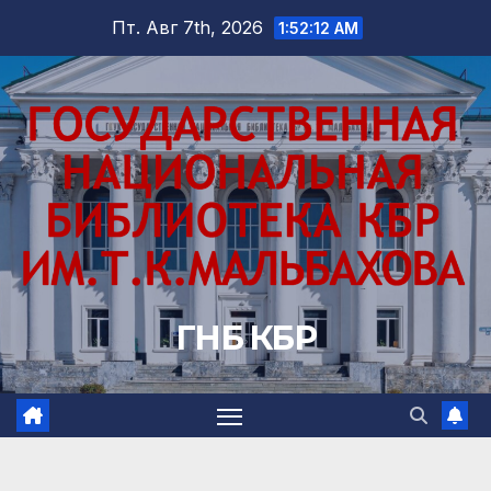
Перейти
Пт. Авг 7th, 2026
1:52:13 AM
к
содержимому
ГНБ КБР