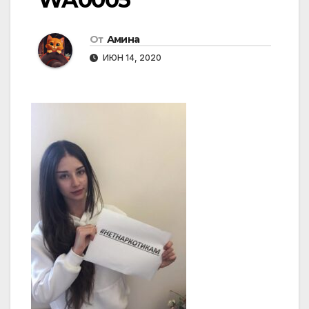
От
Амина
ИЮН 14, 2020