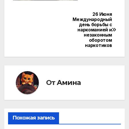
26 Июня
Навигация
Международный
день борьбы с
по
наркоманией и
незаконным
записям
оборотом
наркотиков
От
Амина
Похожая запись