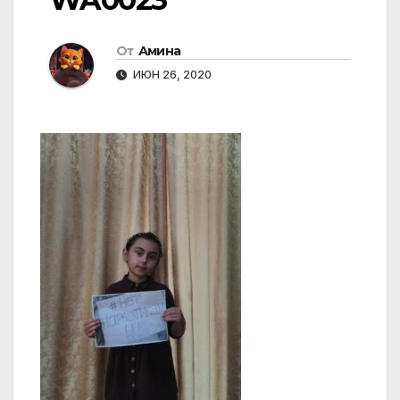
От
Амина
ИЮН 26, 2020