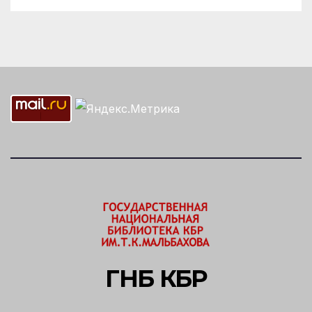
ГНБ КБР