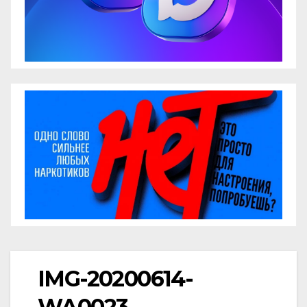
IMG-20200614-
WA0023