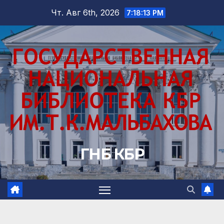
Перейти
Чт. Авг 6th, 2026
7:18:15 PM
к
содержимому
ГНБ КБР