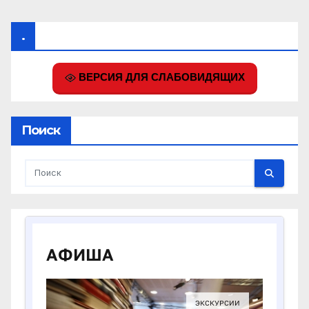
.
ВЕРСИЯ ДЛЯ СЛАБОВИДЯЩИХ
Поиск