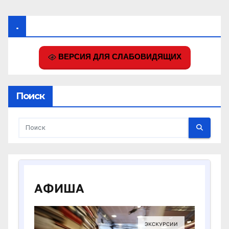
.
ВЕРСИЯ ДЛЯ СЛАБОВИДЯЩИХ
Поиск