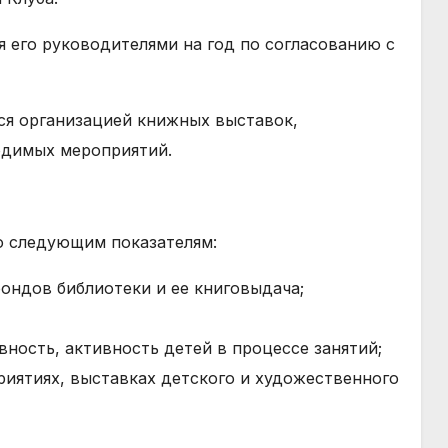
я его руководителями на год по согласованию с
тся организацией книжных выставок,
одимых мероприятий.
по следующим показателям:
фондов библиотеки и ее книговыдача;
ность, активность детей в процессе занятий;
риятиях, выставках детского и художественного