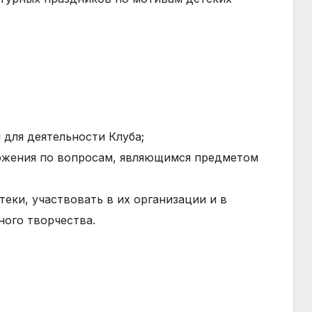
 для деятельности Клуба;
ожения по вопросам, являющимся предметом
еки, участвовать в их организации и в
ного творчества.