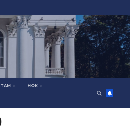
СТАМ
НОК
)