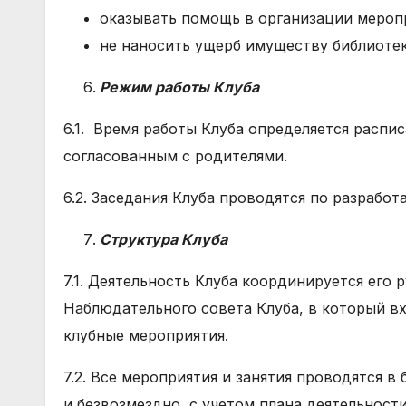
оказывать помощь в организации мероп
не наносить ущерб имуществу библиотек
Режим работы Клуба
6.1. Время работы Клуба определяется расп
согласованным с родителями.
6.2. Заседания Клуба проводятся по разработ
Структура Клуба
7.1. Деятельность Клуба координируется его
Наблюдательного совета Клуба, в который в
клубные мероприятия.
7.2. Все мероприятия и занятия проводятся в
и безвозмездно, с учетом плана деятельности