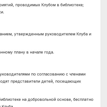
риятий, проводимых Клубом в библиотеке;
и.
исанием, утвержденным руководителем Клуба и
анному плану в начале года.
 руководителями по согласованию с членами
ходят представители детей, посещающих
 библиотеке на добровольной основе, бесплатно
 Клуба.