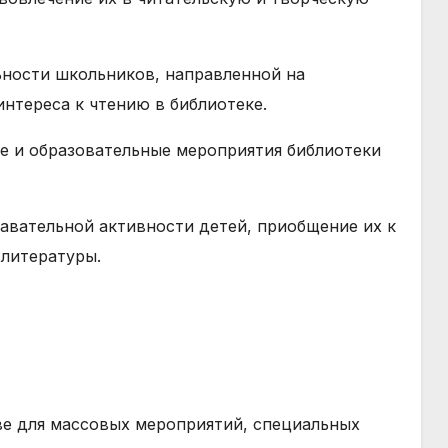
ьности школьников, направленной на
нтереса к чтению в библиотеке.
ые и образовательные мероприятия библиотеки
навательной активности детей, приобщение их к
литературы.
ве для массовых мероприятий, специальных