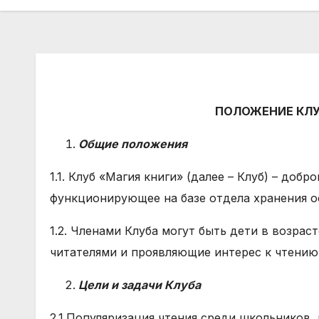
ПОЛОЖЕНИЕ
КЛ
Общие положения
1.1. Клуб «Магия книги» (далее – Клуб) – до
функционирующее на базе отдела хранения о
1.2. Членами Клуба могут быть дети в возрас
читателями и проявляющие интерес к чтению
Цели и задачи Клуба
2.1.Популяризация чтения среди школьников,