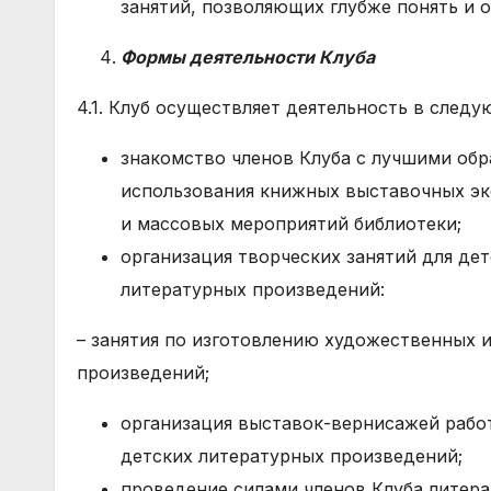
занятий, позволяющих глубже понять и 
Формы деятельности Клуба
4.1. Клуб осуществляет деятельность в след
знакомство членов Клуба с лучшими обр
использования книжных выставочных экс
и массовых мероприятий библиотеки;
организация творческих занятий для дет
литературных произведений:
– занятия по изготовлению художественных 
произведений;
организация выставок-вернисажей рабо
детских литературных произведений;
проведение силами членов Клуба литер