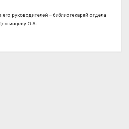
на его руководителей – библиотекарей отдела
Долгинцеву О.А.