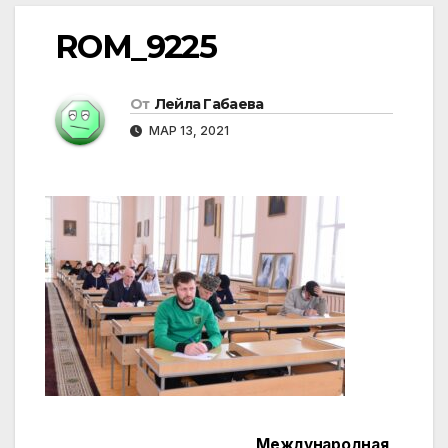
ROM_9225
От
Лейла Габаева
МАР 13, 2021
Международная