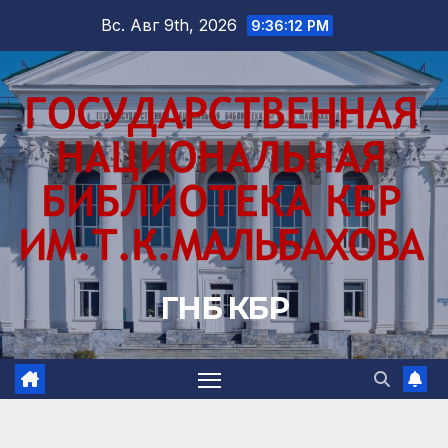
Перейти
Вс. Авг 9th, 2026
9:36:13 PM
к
содержимому
ГНБ КБР