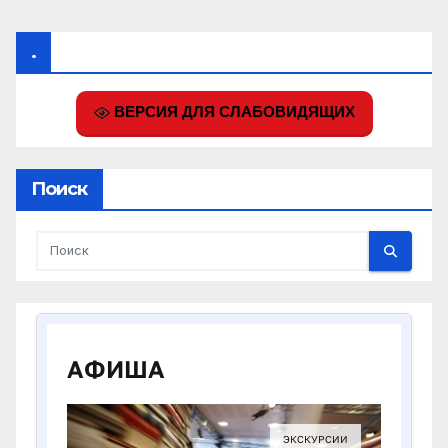
.
ВЕРСИЯ ДЛЯ СЛАБОВИДЯЩИХ
Поиск