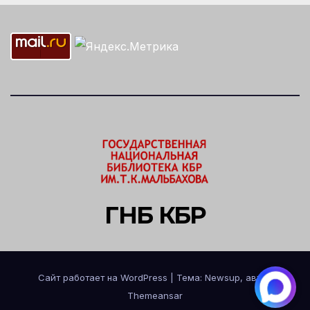
ГНБ КБР
Сайт работает на WordPress
|
Тема: Newsup, автор
Themeansar