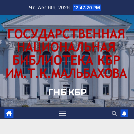
Перейти
Чт. Авг 6th, 2026
12:47:21 PM
к
содержимому
ГНБ КБР