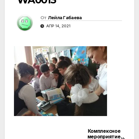
От
Лейла Габаева
АПР 14, 2021
Комплексное
Навигация
мероприятие