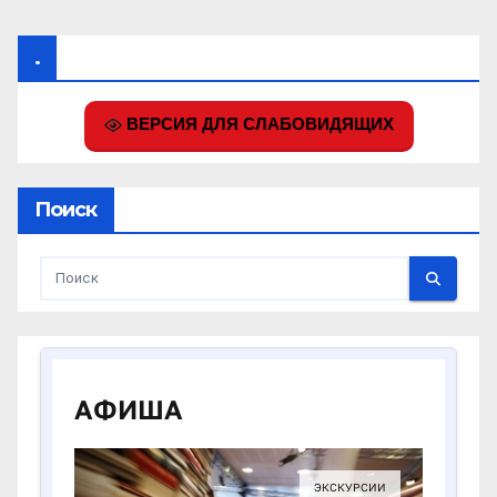
.
ВЕРСИЯ ДЛЯ СЛАБОВИДЯЩИХ
Поиск