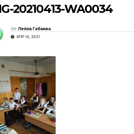
MG-20210413-WA0034
От
Лейла Габаева
АПР 14, 2021