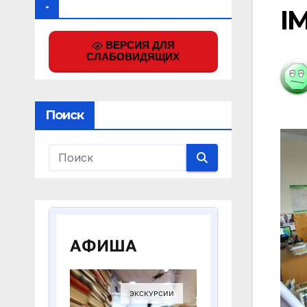
.
I
ВЕРСИЯ ДЛЯ
СЛАБОВИДЯЩИХ
Поиск