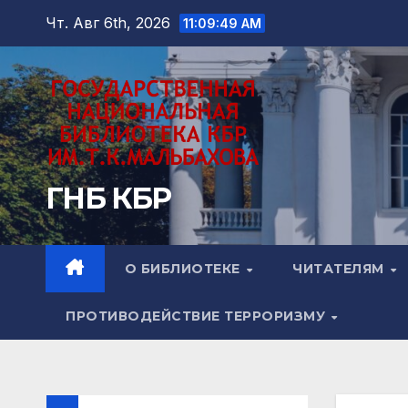
Перейти
Чт. Авг 6th, 2026
11:09:50 AM
к
содержимому
ГНБ КБР
О БИБЛИОТЕКЕ
ЧИТАТЕЛЯМ
ПРОТИВОДЕЙСТВИЕ ТЕРРОРИЗМУ