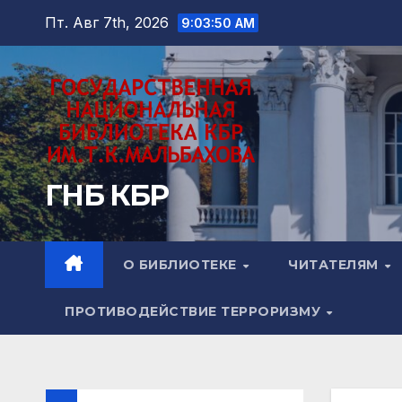
Перейти
Пт. Авг 7th, 2026
9:03:51 AM
к
содержимому
ГНБ КБР
О БИБЛИОТЕКЕ
ЧИТАТЕЛЯМ
ПРОТИВОДЕЙСТВИЕ ТЕРРОРИЗМУ