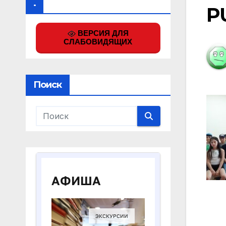
.
P
ВЕРСИЯ ДЛЯ
СЛАБОВИДЯЩИХ
Поиск
На