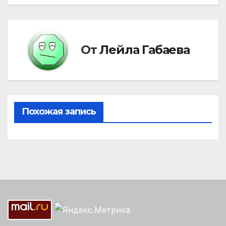
записям
От
Лейла Габаева
Похожая запись