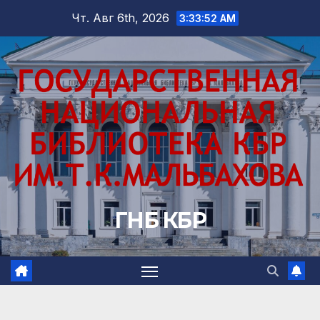
Перейти
Чт. Авг 6th, 2026
3:33:53 AM
к
содержимому
ГНБ КБР