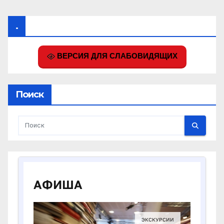
.
ВЕРСИЯ ДЛЯ СЛАБОВИДЯЩИХ
Поиск