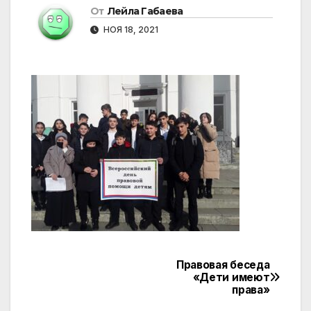
От
Лейла Габаева
НОЯ 18, 2021
Правовая беседа
Навигация
«Дети имеют
права»
по