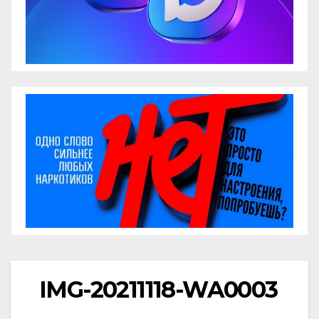
IMG-20211118-WA0003