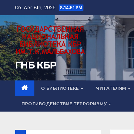
Перейти
Сб. Авг 8th, 2026
8:14:53 PM
к
содержимому
ГНБ КБР
О БИБЛИОТЕКЕ
ЧИТАТЕЛЯМ
ПРОТИВОДЕЙСТВИЕ ТЕРРОРИЗМУ