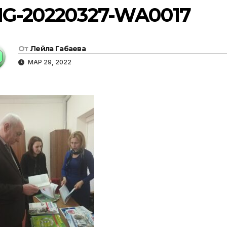
MG-20220327-WA0017
От
Лейла Габаева
МАР 29, 2022