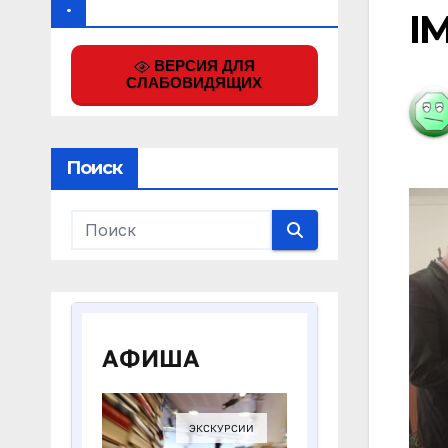
.
I
ВЕРСИЯ ДЛЯ
СЛАБОВИДЯЩИХ
Поиск