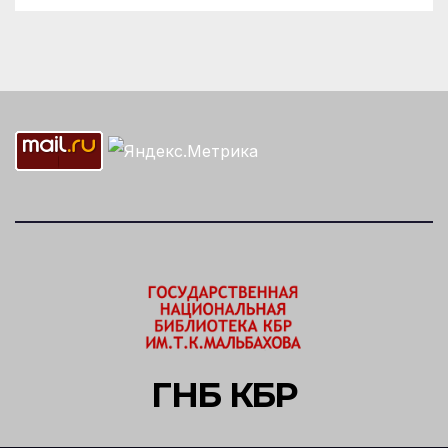
ГНБ КБР