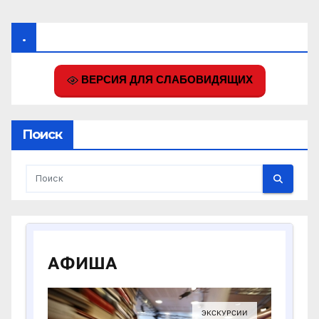
.
ВЕРСИЯ ДЛЯ СЛАБОВИДЯЩИХ
Поиск