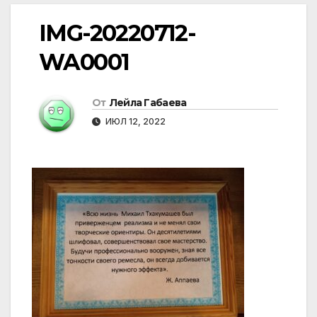
IMG-20220712-
WA0001
От
Лейла Габаева
ИЮЛ 12, 2022