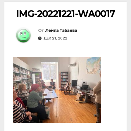
IMG-20221221-WA0017
От
Лейла Габаева
ДЕК 21, 2022