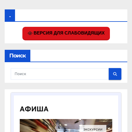
.
ВЕРСИЯ ДЛЯ СЛАБОВИДЯЩИХ
Поиск