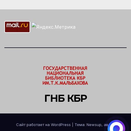
ГНБ КБР
Сайт работает на WordPress
|
Тема: Newsup, автор