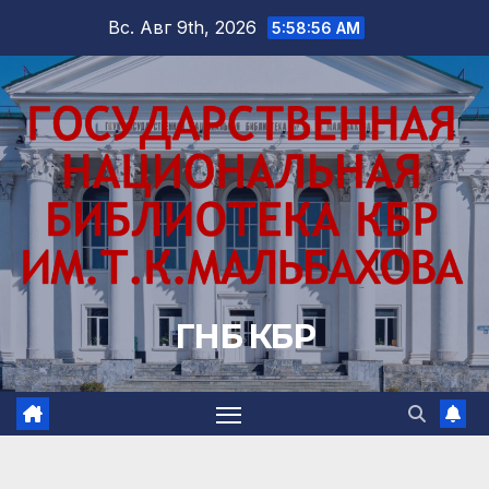
Перейти
Вс. Авг 9th, 2026
5:58:57 AM
к
содержимому
ГНБ КБР