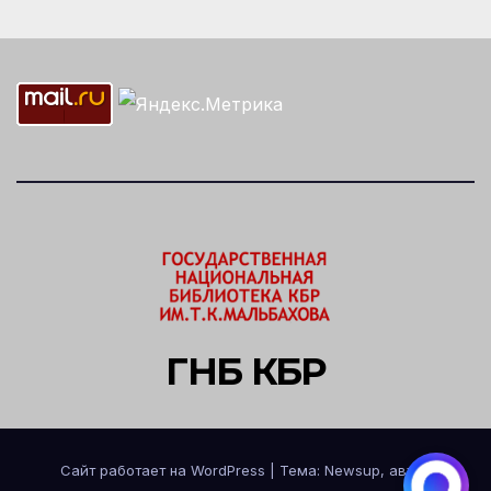
ГНБ КБР
Сайт работает на WordPress
|
Тема: Newsup, автор