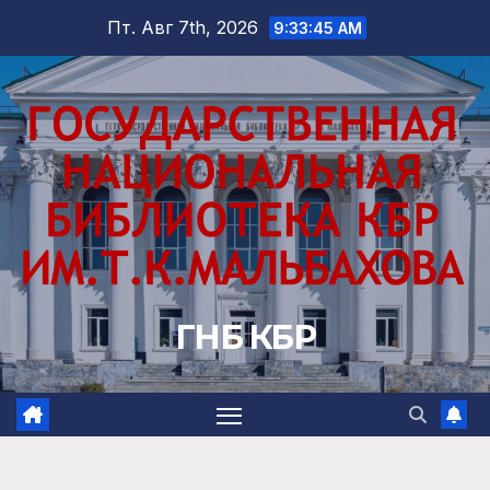
Перейти
Пт. Авг 7th, 2026
9:33:47 AM
к
содержимому
ГНБ КБР