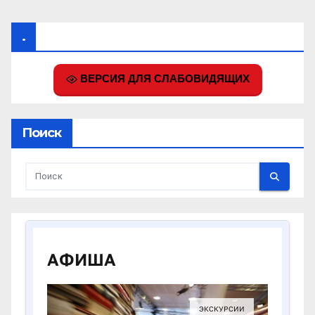
.
ВЕРСИЯ ДЛЯ СЛАБОВИДЯЩИХ
Поиск