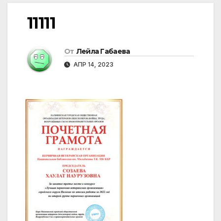
11111
От
Лейла Габаева
АПР 14, 2023