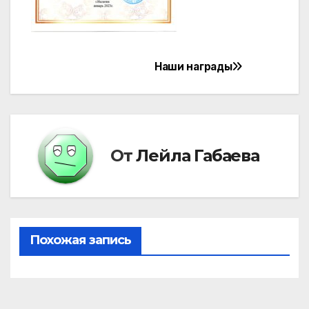
Наши награды
Навигация
по
записям
От
Лейла Габаева
Похожая запись