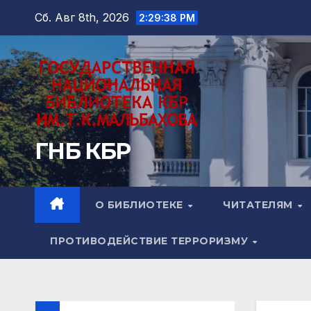
Перейти
Сб. Авг 8th, 2026
2:29:39 PM
к
содержимому
ГНБ КБР
О БИБЛИОТЕКЕ
ЧИТАТЕЛЯМ
ПРОТИВОДЕЙСТВИЕ ТЕРРОРИЗМУ