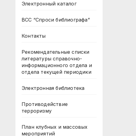
Электронный каталог
ВСС “Спроси библиографа”
Контакты
Рекомендательные списки
литературы справочно-
информационного отдела и
отдела текущей периодики
Электронная библиотека
Противодействие
терроризму
План клубных и массовых
мероприятий