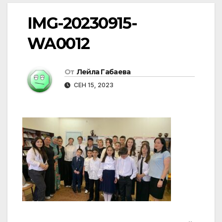
IMG-20230915-
WA0012
От
Лейла Габаева
СЕН 15, 2023