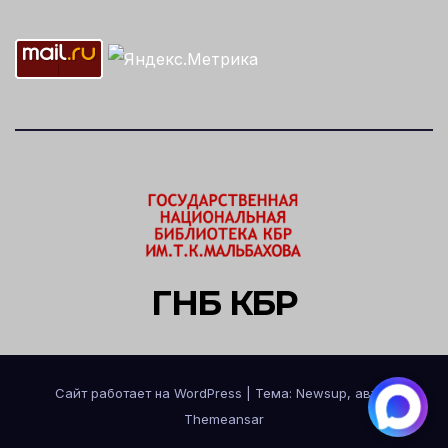
ГНБ КБР
Сайт работает на WordPress
|
Тема: Newsup, автор
Themeansar