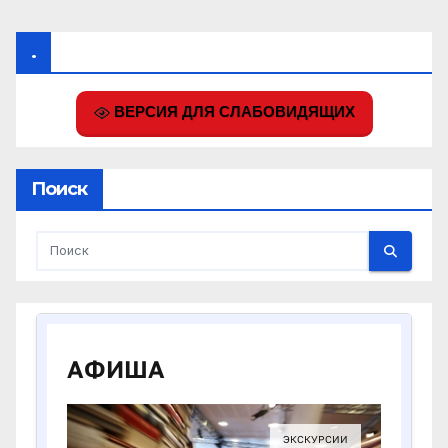
.
ВЕРСИЯ ДЛЯ СЛАБОВИДЯЩИХ
Поиск