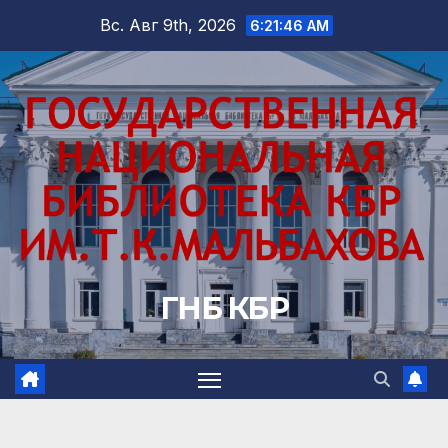
Перейти
Вс. Авг 9th, 2026
6:21:47 AM
к
содержимому
ГНБ КБР