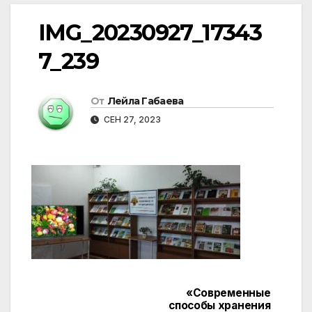
IMG_20230927_17343
7_239
От
Лейла Габаева
СЕН 27, 2023
«Современные
Навигация
способы хранения