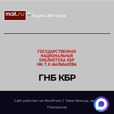
ГНБ КБР
Сайт работает на WordPress
|
Тема: Newsup, автор
Themeansar