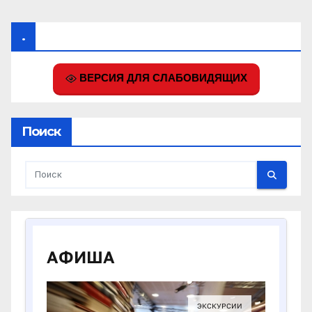
.
ВЕРСИЯ ДЛЯ СЛАБОВИДЯЩИХ
Поиск