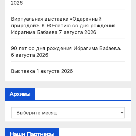
2026
Виртуальная выставка «Одаренный
природой». К 90-летию со дня рождения
Ибрагима Бабаева
7 августа 2026
90 лет со дня рождения Ибрагима Бабаева.
6 августа 2026
Выставка
1 августа 2026
Архивы
Архивы
Наши Партнеры