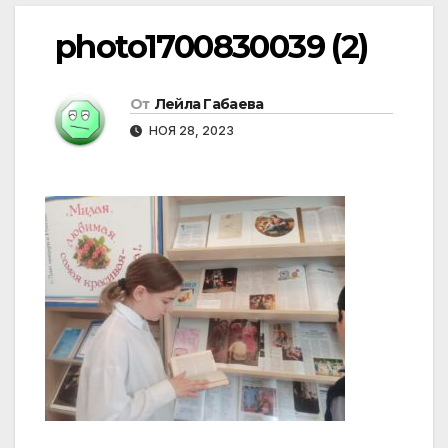
photo1700830039 (2)
От
Лейла Габаева
НОЯ 28, 2023