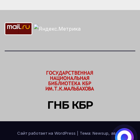
ГНБ КБР
Сайт работает на WordPress
|
Тема: Newsup, автор