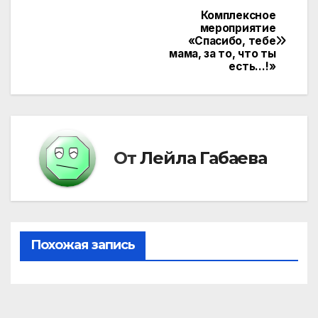
Комплексное
Навигация
мероприятие
«Спасибо, тебе
по
мама, за то, что ты
есть…!»
записям
От
Лейла Габаева
Похожая запись