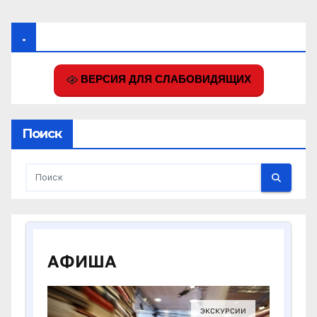
.
ВЕРСИЯ ДЛЯ СЛАБОВИДЯЩИХ
Поиск