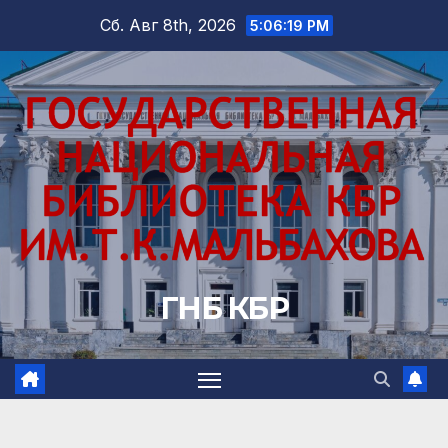
Перейти
Сб. Авг 8th, 2026
5:06:20 PM
к
содержимому
ГНБ КБР