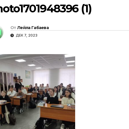
oto1701948396 (1)
От
Лейла Габаева
ДЕК 7, 2023