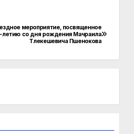
ездное мероприятие, посвященное
5-летию со дня рождения Мачраила
Тлекешевича Пшенокова