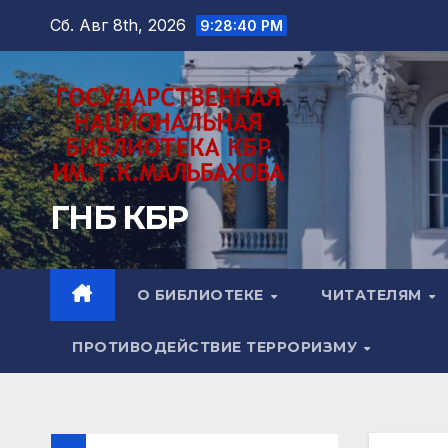
Перейти
Сб. Авг 8th, 2026
9:28:42 PM
к
содержимому
ГНБ КБР
О БИБЛИОТЕКЕ
ЧИТАТЕЛЯМ
ПРОТИВОДЕЙСТВИЕ ТЕРРОРИЗМУ