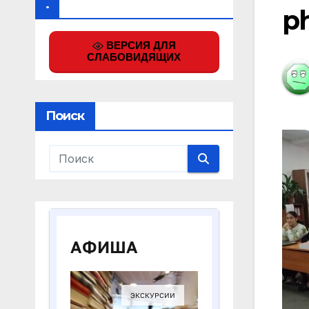
.
ph
ВЕРСИЯ ДЛЯ
СЛАБОВИДЯЩИХ
Поиск