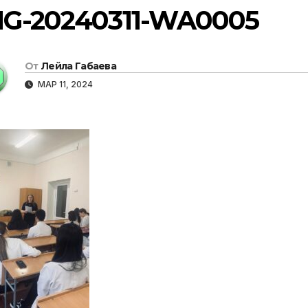
MG-20240311-WA0005
От
Лейла Габаева
МАР 11, 2024