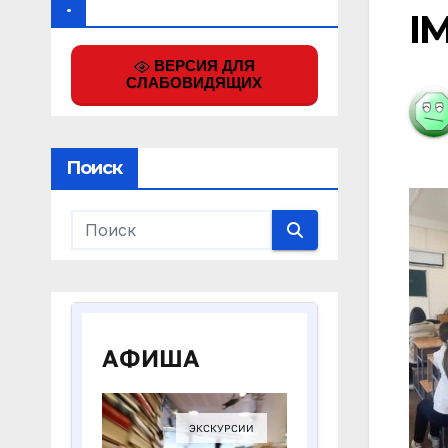
.
I
ВЕРСИЯ ДЛЯ
СЛАБОВИДЯЩИХ
Поиск