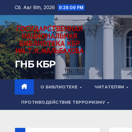
Перейти
Сб. Авг 8th, 2026
9:28:10 PM
к
содержимому
ГНБ КБР
О БИБЛИОТЕКЕ
ЧИТАТЕЛЯМ
ПРОТИВОДЕЙСТВИЕ ТЕРРОРИЗМУ