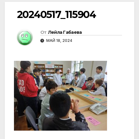
20240517_115904
От
Лейла Габаева
МАЙ 18, 2024