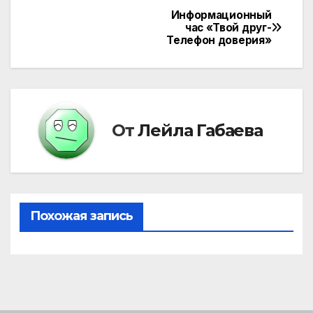
Информационный
Навигация
час «Твой друг-
Телефон доверия»
по
записям
От
Лейла Габаева
Похожая запись