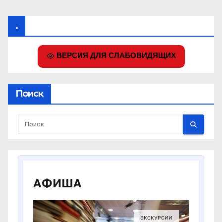
.
ВЕРСИЯ ДЛЯ СЛАБОВИДЯЩИХ
Поиск