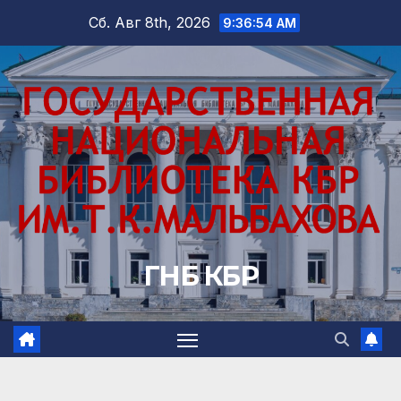
Перейти
Сб. Авг 8th, 2026
9:36:55 AM
к
содержимому
ГНБ КБР