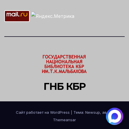
ГНБ КБР
Сайт работает на WordPress
|
Тема: Newsup, автор
Themeansar