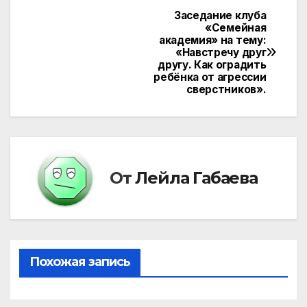
Заседание клуба
Навигация
«Семейная
академия» на тему:
по
«Навстречу друг
другу. Как оградить
записям
ребёнка от агрессии
сверстников».
От
Лейла Габаева
Похожая запись