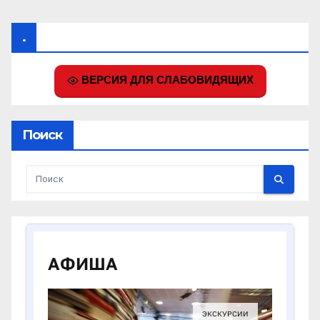
.
ВЕРСИЯ ДЛЯ СЛАБОВИДЯЩИХ
Поиск