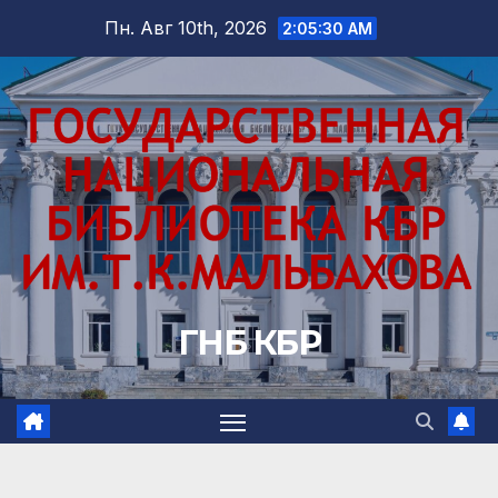
Перейти
Пн. Авг 10th, 2026
2:05:31 AM
к
содержимому
ГНБ КБР