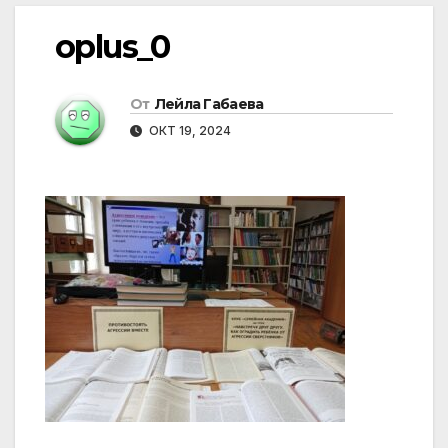
oplus_0
От
Лейла Габаева
ОКТ 19, 2024