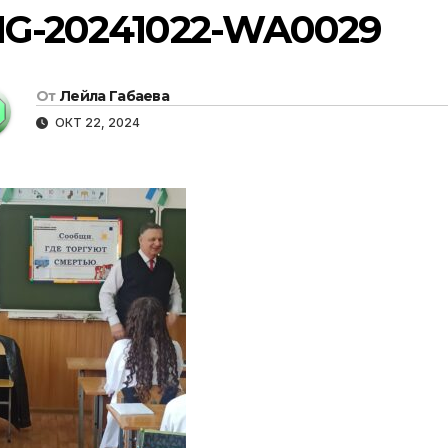
MG-20241022-WA0029
От
Лейла Габаева
ОКТ 22, 2024