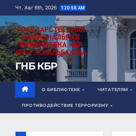
Перейти
Чт. Авг 6th, 2026
1:20:59 AM
к
содержимому
ГНБ КБР
О БИБЛИОТЕКЕ
ЧИТАТЕЛЯМ
ПРОТИВОДЕЙСТВИЕ ТЕРРОРИЗМУ