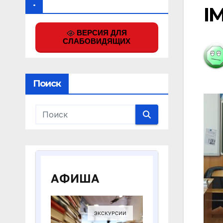
.
I
ВЕРСИЯ ДЛЯ
СЛАБОВИДЯЩИХ
Поиск