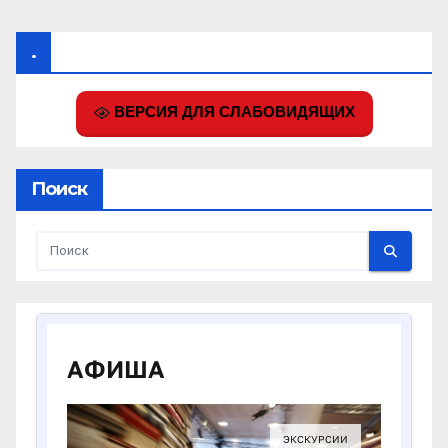
.
ВЕРСИЯ ДЛЯ СЛАБОВИДЯЩИХ
Поиск