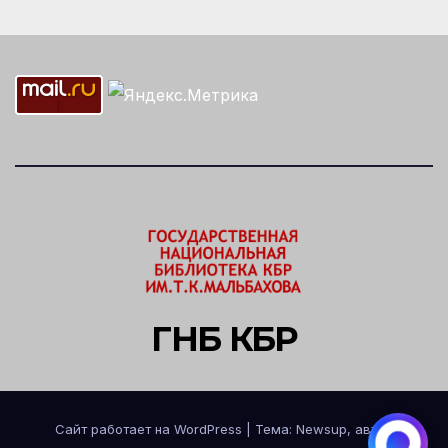
ГНБ КБР
Сайт работает на WordPress
|
Тема: Newsup, автор