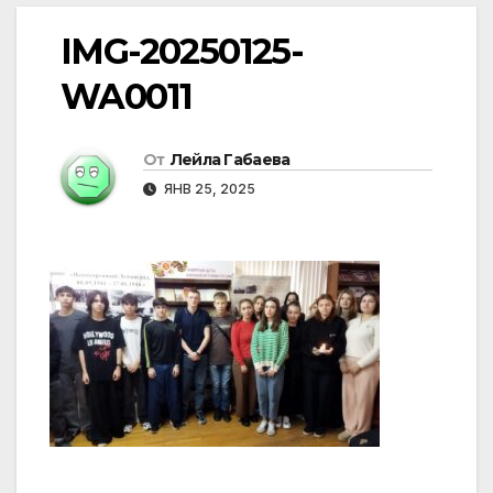
IMG-20250125-
WA0011
От
Лейла Габаева
ЯНВ 25, 2025