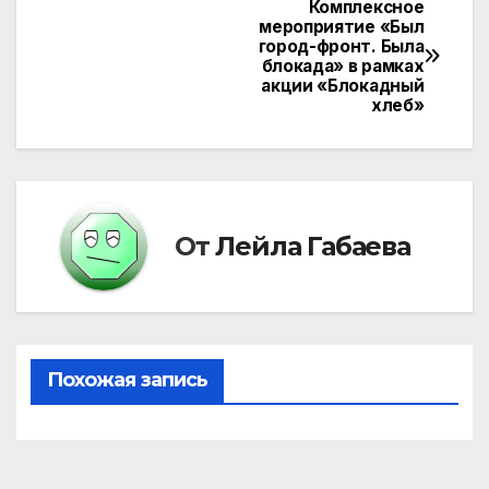
Комплексное
Навигация
мероприятие «Был
город-фронт. Была
по
блокада» в рамках
акции «Блокадный
записям
хлеб»
От
Лейла Габаева
Похожая запись