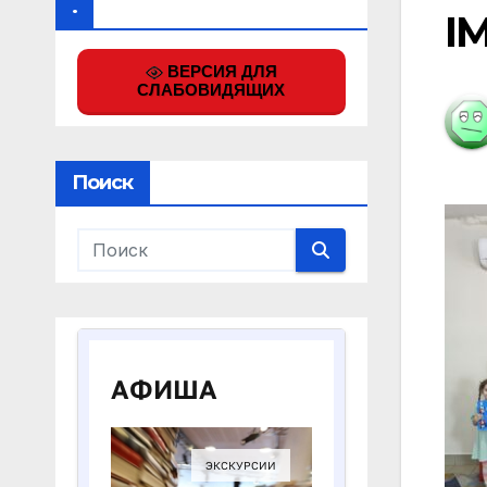
.
I
ВЕРСИЯ ДЛЯ
СЛАБОВИДЯЩИХ
Поиск