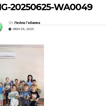
MG-20250625-WA0049
От
Лейла Габаева
ИЮН 25, 2025