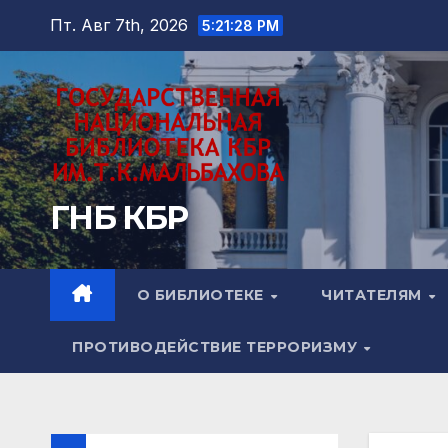
Перейти
Пт. Авг 7th, 2026
5:21:29 PM
к
содержимому
ГНБ КБР
О БИБЛИОТЕКЕ
ЧИТАТЕЛЯМ
ПРОТИВОДЕЙСТВИЕ ТЕРРОРИЗМУ