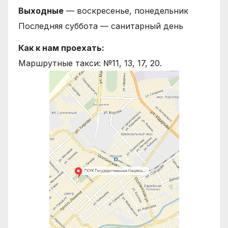
Выходные
— воскресенье, понедельник
Последняя суббота — санитарный день
Как к нам проехать:
Маршрутные такси: №11, 13, 17, 20.