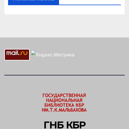
ГНБ КБР