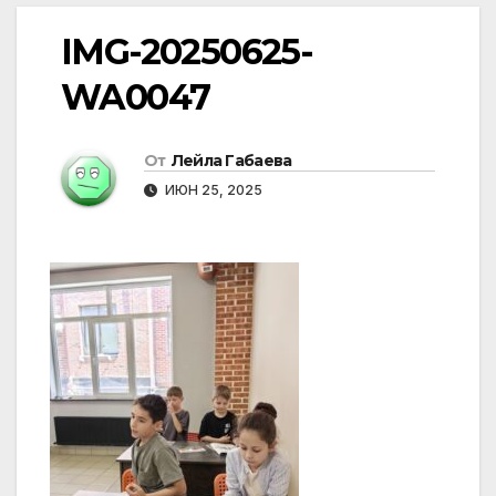
IMG-20250625-
WA0047
От
Лейла Габаева
ИЮН 25, 2025