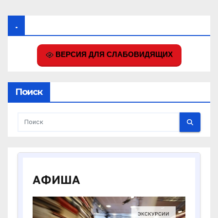
.
ВЕРСИЯ ДЛЯ СЛАБОВИДЯЩИХ
Поиск