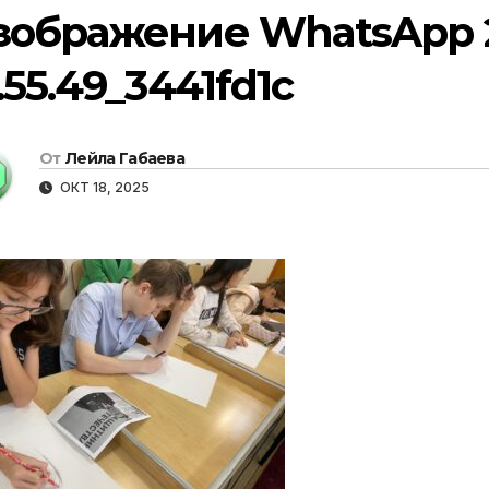
зображение WhatsApp 20
.55.49_3441fd1c
От
Лейла Габаева
ОКТ 18, 2025