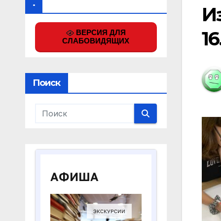
.
И
16
ВЕРСИЯ ДЛЯ
СЛАБОВИДЯЩИХ
Поиск