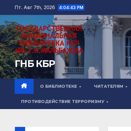
Перейти
Пт. Авг 7th, 2026
4:04:44 PM
к
содержимому
ГНБ КБР
О БИБЛИОТЕКЕ
ЧИТАТЕЛЯМ
ПРОТИВОДЕЙСТВИЕ ТЕРРОРИЗМУ