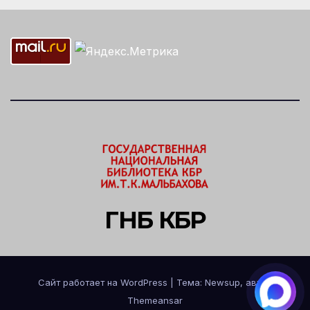
ГНБ КБР
Сайт работает на WordPress
|
Тема: Newsup, автор
Themeansar