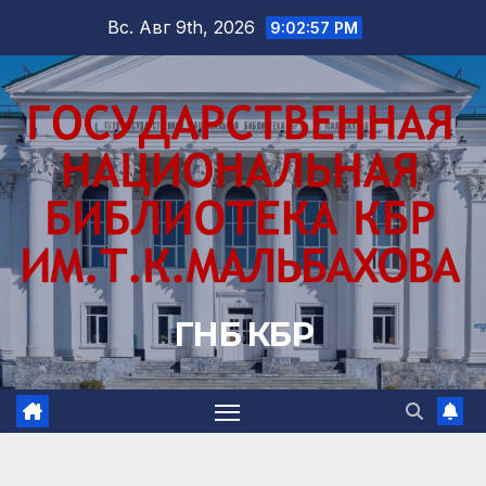
Перейти
Вс. Авг 9th, 2026
9:02:58 PM
к
содержимому
ГНБ КБР