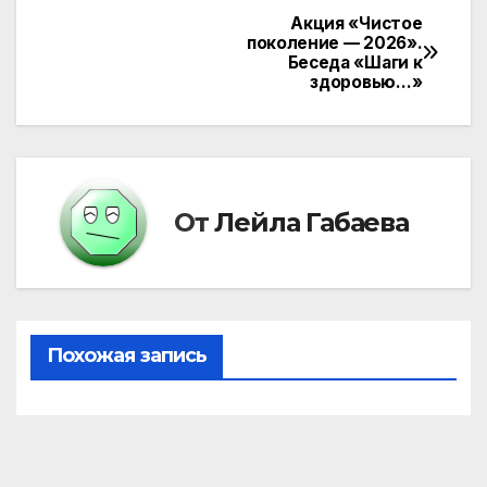
Акция «Чистое
Навигация
поколение — 2026».
Беседа «Шаги к
по
здоровью…»
записям
От
Лейла Габаева
Похожая запись