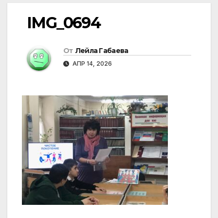
IMG_0694
От
Лейла Габаева
АПР 14, 2026