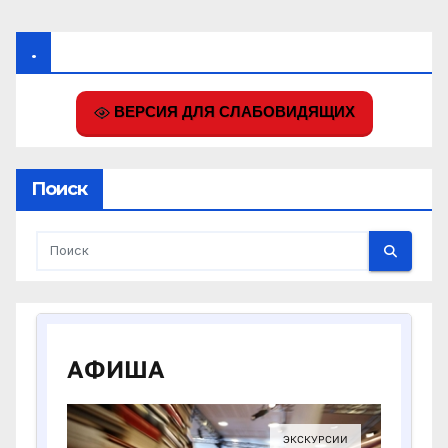
.
ВЕРСИЯ ДЛЯ СЛАБОВИДЯЩИХ
Поиск