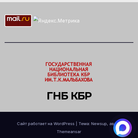
ГНБ КБР
Сайт работает на WordPress
|
Тема: Newsup, автор
Themeansar