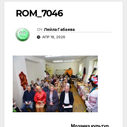
ROM_7046
От
Лейла Габаева
АПР 18, 2026
Мозаика культур,