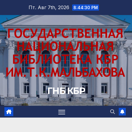
Перейти
Пт. Авг 7th, 2026
8:44:31 PM
к
содержимому
ГНБ КБР