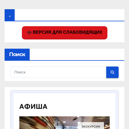
.
ВЕРСИЯ ДЛЯ СЛАБОВИДЯЩИХ
Поиск